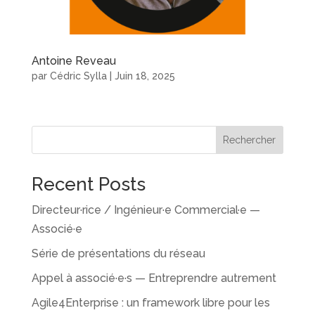
Antoine Reveau
par
Cédric Sylla
|
Juin 18, 2025
Rechercher
Recent Posts
Directeur·rice / Ingénieur·e Commercial·e —
Associé·e
Série de présentations du réseau
Appel à associé·e·s — Entreprendre autrement
Agile4Enterprise : un framework libre pour les